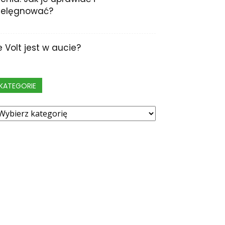
ielęgnować?
le Volt jest w aucie?
KATEGORIE
ategorie