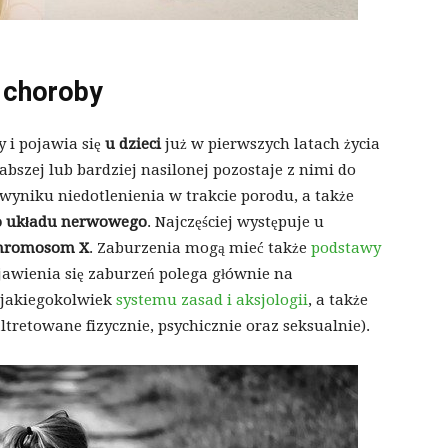
 choroby
 i pojawia się
u dzieci
już w pierwszych latach życia
bszej lub bardziej nasilonej pozostaje z nimi do
wyniku niedotlenienia w trakcie porodu, a także
o układu nerwowego
. Najczęściej występuje u
chromosom X
. Zaburzenia mogą mieć także
podstawy
awienia się zaburzeń polega głównie na
 jakiegokolwiek
systemu zasad i aksjologii
, a także
ltretowane fizycznie, psychicznie oraz seksualnie).