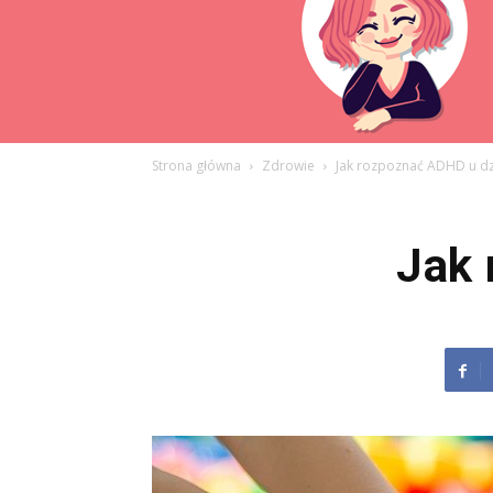
Strona główna
Zdrowie
Jak rozpoznać ADHD u dz
Jak 