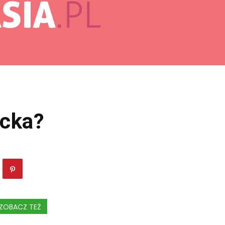
ecka?
ZOBACZ TEŻ