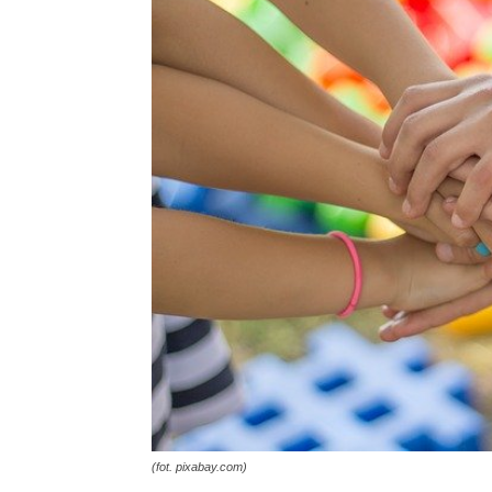
(fot. pixabay.com)