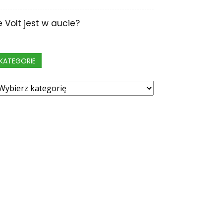
le Volt jest w aucie?
KATEGORIE
ategorie