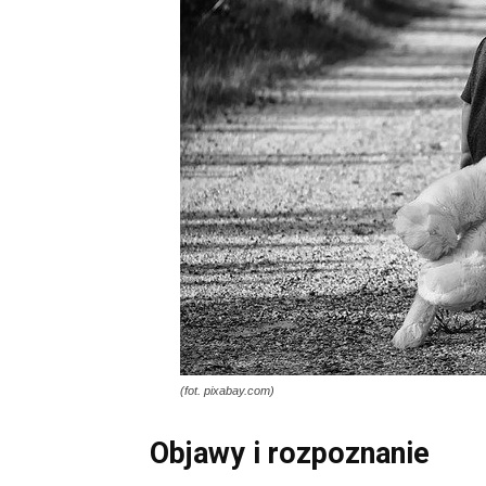
(fot. pixabay.com)
Objawy i rozpoznanie