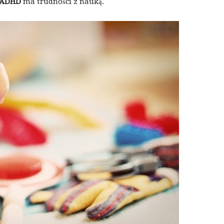
ADHD
ma trudności z nauką.