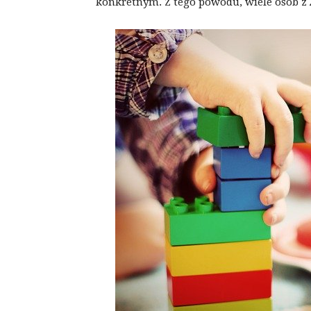
konkretnym. Z tego powodu, wiele osób z