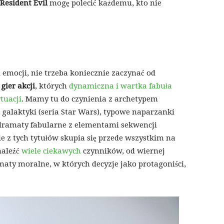
Resident Evil
mogę polecić każdemu, kto nie
 emocji, nie trzeba koniecznie zaczynać od
e
gier akcji
, których
dynamiczna i wartka fabuła
tuacji
. Mamy tu do czynienia z archetypem
j galaktyki (seria Star Wars), typowe naparzanki
 dramaty fabularne z elementami sekwencji
e z tych tytułów skupia się przede wszystkim na
naleźć
wiele ciekawych
czynników, od wiernej
maty moralne, w których decyzje jako protagoniści,