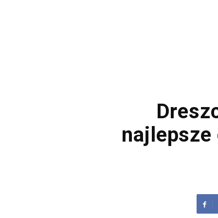
Dresz
najlepsze