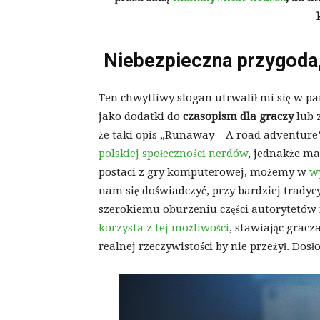
Niebezpieczna przygoda
Ten chwytliwy slogan utrwalił mi się w p
jako dodatki do
czasopism dla graczy
lub 
że taki opis „Runaway – A road adventure”
polskiej społeczności nerdów
, jednakże ma
postaci z gry komputerowej, możemy w
w
nam się doświadczyć, przy bardziej trad
szerokiemu oburzeniu części autorytetów
korzysta z tej możliwości
, stawiając gracz
realnej rzeczywistości by nie przeżył. Dosł