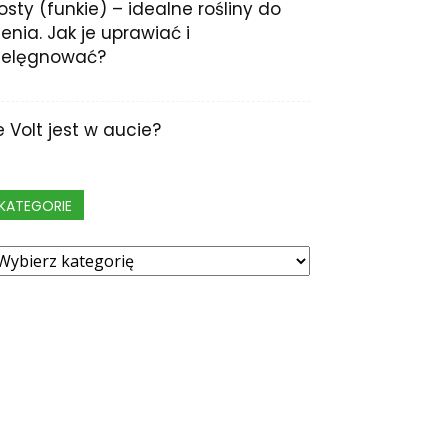
osty (funkie) – idealne rośliny do
ienia. Jak je uprawiać i
ielęgnować?
le Volt jest w aucie?
KATEGORIE
ategorie