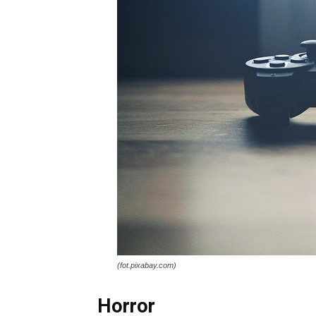
(fot.pixabay.com)
Horror