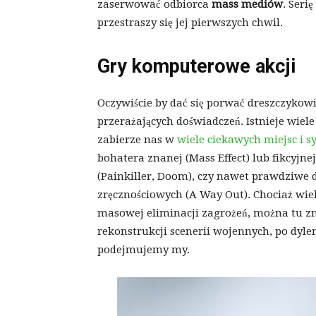
zaserwować odbiorca
mass mediów
. Serię
przestraszy się jej pierwszych chwil.
Gry komputerowe akcji
Oczywiście by dać się porwać dreszczykowi
przerażających doświadczeń. Istnieje wiel
zabierze nas w
wiele ciekawych miejsc i sy
bohatera znanej (Mass Effect) lub fikcyjne
(Painkiller, Doom), czy nawet prawdziwe
zręcznościowych (A Way Out). Chociaż wiel
masowej eliminacji zagrożeń, można tu z
rekonstrukcji scenerii wojennych, po dyle
podejmujemy my.