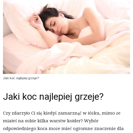
Jaki koc najlepiej grzeje?
Jaki koc najlepiej grzeje?
Czy zdarzyło Ci się kiedyś zamarznąć w łóżku, mimo że
miałeś na sobie kilka warstw kołder? Wybór
odpowiedniego koca może mieć ogromne znaczenie dla