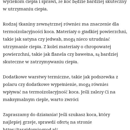
wyciekom ciepła i sprawi, że koc będzie bardziej skuteczny
w utrzymaniu ciepła.
Rodzaj tkaniny zewnętrznej również ma znaczenie dla
termoizolacyjności koca. Materiały o gładkiej powierzchni,
takie jak satyna czy jedwab, mogą nieco utrudniać
utrzymanie ciepła. Z kolei materiały o chropowatej
powierzchni, takie jak flanela czy bawełna, są bardziej
skuteczne w zatrzymywaniu ciepła.
Dodatkowe warstwy termiczne, takie jak podszewka z
polaru czy dodatkowe wypełnienie, mogą również
wpływać na termoizolacyjność koca. Jeśli zależy Ci na
maksymalnym cieple, warto zwróci
Zapraszamy do działania! Jeśli szukasz koca, który
najlepiej grzeje, sprawdź ofertę na stronie
https://targidomiogrod.pl/.