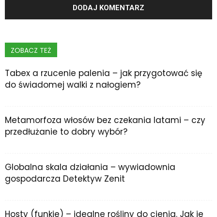
ZOBACZ TEŻ
Tabex a rzucenie palenia – jak przygotować się
do świadomej walki z nałogiem?
Metamorfoza włosów bez czekania latami – czy
przedłużanie to dobry wybór?
Globalna skala działania – wywiadownia
gospodarcza Detektyw Zenit
Hosty (funkie) – idealne rośliny do cienia. Jak je