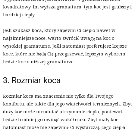
kwadratowy. Im wyższa gramatura, tym koc jest grubszy i
bardziej ciepły.
Jeśli szukasz koca, który zapewni Ci ciepło nawet w
najzimniejsze noce, warto zwrócić uwagę na koc o
wysokiej gramaturze. Jeśli natomiast preferujesz lżejsze
koce, które nie będą Cię przegrzewać, lepszym wyborem
będzie koc o niższej gramaturze.
3. Rozmiar koca
Rozmiar koca ma znaczenie nie tylko dla Twojego
komfortu, ale także dla jego właściwości termicznych. Zbyt
duży koc może utrudniać utrzymanie ciepła, ponieważ
będzie trudniej go owinąć wokół ciała. Zbyt mały koc
natomiast może nie zapewnić Ci wystarczającego ciepła.