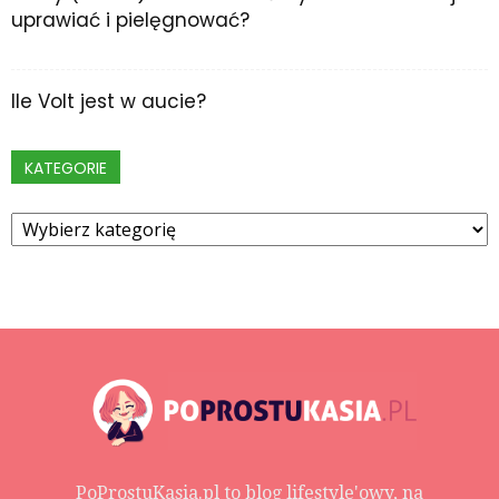
uprawiać i pielęgnować?
Ile Volt jest w aucie?
KATEGORIE
Kategorie
PoProstuKasia.pl to blog lifestyle'owy, na