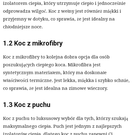
izolatorem ciepła, który utrzymuje ciepło i jednocześnie
odprowadza wilgoć. Koc z wełny jest również miękki i
przyjemny w dotyku, co sprawia, że jest idealny na
chłodniejsze noce.
1.2 Koc z mikrofibry
Koc z mikrofibry to kolejna dobra opcja dla osób
poszukujących ciepłego koca. Mikrofibra jest
syntetycznym materiałem, który ma doskonałe
właściwości termiczne. Jest lekka, miękka i szybko schnie,
co sprawia, że jest idealna na zimowe wieczory.
1.3 Koc z puchu
Koc z puchu to luksusowy wybór dla tych, którzy szukają
maksymalnego ciepła. Puch jest jednym z najlepszych
izolatorów ciepła, dlatego koc z puchu zapewni Ci