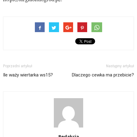
Poprzedni artykuł
Następny artykuł
Ile waży wiertarka ws15?
Dlaczego cewka ma przebicie?
Redakcja