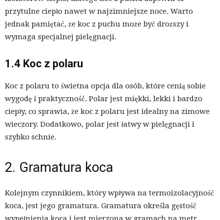
przytulne ciepło nawet w najzimniejsze noce. Warto
jednak pamiętać, że koc z puchu może być droższy i
wymaga specjalnej pielęgnacji.
1.4 Koc z polaru
Koc z polaru to świetna opcja dla osób, które cenią sobie
wygodę i praktyczność. Polar jest miękki, lekki i bardzo
ciepły, co sprawia, że koc z polaru jest idealny na zimowe
wieczory. Dodatkowo, polar jest łatwy w pielęgnacji i
szybko schnie.
2. Gramatura koca
Kolejnym czynnikiem, który wpływa na termoizolacyjność
koca, jest jego gramatura. Gramatura określa gęstość
wypełnienia koca i jest mierzona w gramach na metr