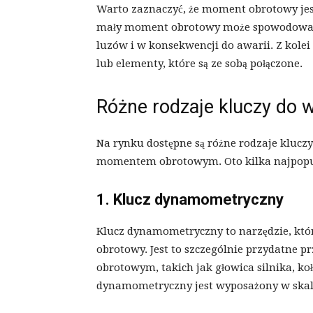
Warto zaznaczyć, że moment obrotowy jest 
mały moment obrotowy może spowodować 
luzów i w konsekwencji do awarii. Z kol
lub elementy, które są ze sobą połączone.
Różne rodzaje kluczy do 
Na rynku dostępne są różne rodzaje kluczy
momentem obrotowym. Oto kilka najpopul
1. Klucz dynamometryczny
Klucz dynamometryczny to narzędzie, kt
obrotowy. Jest to szczególnie przydatne
obrotowym, takich jak głowica silnika, k
dynamometryczny jest wyposażony w ska