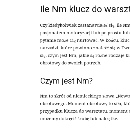
Ile Nm klucz do warsz
Czy kiedykolwiek zastanawiałeś się, ile Nm 
pasjonatem motoryzacji lub po prostu lu
pytanie może Cię nurtować. W końcu, kluc
narzędzi, które powinno znaleźć się w Tw
się, czym jest Nm, jakie są różne rodzaje
obrotowy do swoich potrzeb.
Czym jest Nm?
Nm to skrót od niemieckiego słowa „Newt
obrotowego. Moment obrotowy to siła, kt
przypadku klucza do warsztatu, moment o
możemy dokręcić śrubę lub nakrętkę.