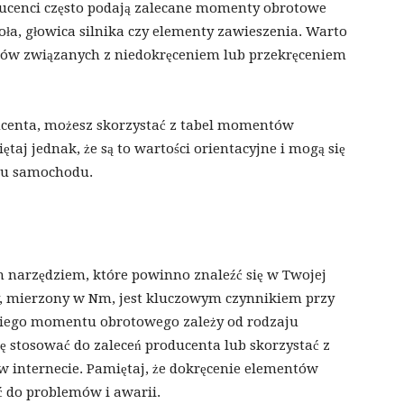
ucenci często podają zalecane momenty obrotowe
oła, głowica silnika czy elementy zawieszenia. Warto
emów związanych z niedokręceniem lub przekręceniem
ducenta, możesz skorzystać z tabel momentów
aj jednak, że są to wartości orientacyjne i mogą się
lu samochodu.
 narzędziem, które powinno znaleźć się w Twojej
, mierzony w Nm, jest kluczowym czynnikiem przy
iego momentu obrotowego zależy od rodzaju
ę stosować do zaleceń producenta lub skorzystać z
internecie. Pamiętaj, że dokręcenie elementów
 do problemów i awarii.