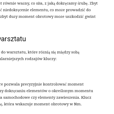
równie ważny, co siła, z jaką dokręcamy śrubę. Zbyt
niedokręcenie elementu, co może prowadzić do
ei zbyt duży moment obrotowy może uszkodzić gwint
warsztatu
 do warsztatu, które różnią się między sobą
arniejszych rodzajów kluczy:
óre pozwala precyzyjnie kontrolować moment
 przy dokręcaniu elementów o określonym momentu
oła samochodowe czy elementy zawieszenia. Klucz
lę, która wskazuje moment obrotowy w Nm.