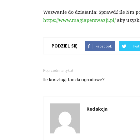
Wezwanie do działania: Sprawdź ile Nm pot
https://www.magiaperswazji.pl/
aby uzyska
PODZIEL SIĘ
Facebook
Twit
Poprzedni artykuł
Ile kosztują taczki ogrodowe?
Redakcja