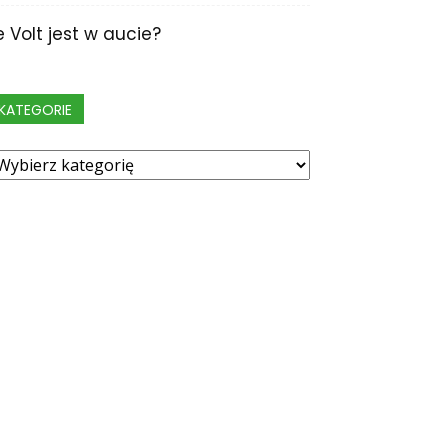
le Volt jest w aucie?
KATEGORIE
ategorie