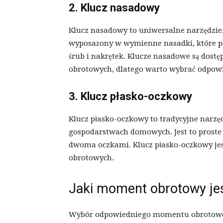
2. Klucz nasadowy
Klucz nasadowy to uniwersalne narzędzie,
wyposażony w wymienne nasadki, które p
śrub i nakrętek. Klucze nasadowe są dos
obrotowych, dlatego warto wybrać odpowi
3. Klucz płasko-oczkowy
Klucz płasko-oczkowy to tradycyjne narzęd
gospodarstwach domowych. Jest to proste 
dwoma oczkami. Klucz płasko-oczkowy je
obrotowych.
Jaki moment obrotowy je
Wybór odpowiedniego momentu obrotoweg