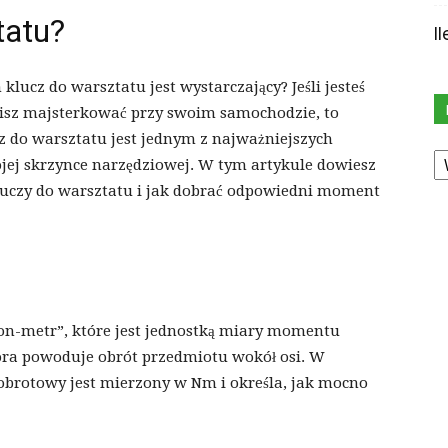
tatu?
I
klucz do warsztatu jest wystarczający? Jeśli jesteś
bisz majsterkować przy swoim samochodzie, to
z do warsztatu jest jednym z najważniejszych
K
ojej skrzynce narzędziowej. W tym artykule dowiesz
 kluczy do warsztatu i jak dobrać odpowiedni moment
on-metr”, które jest jednostką miary momentu
óra powoduje obrót przedmiotu wokół osi. W
brotowy jest mierzony w Nm i określa, jak mocno