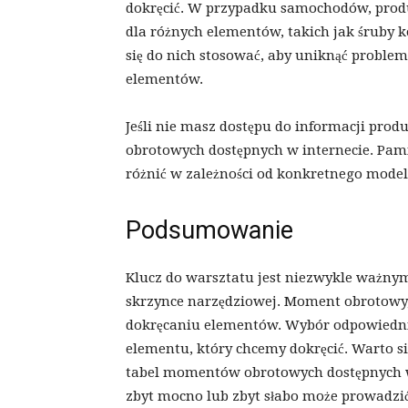
dokręcić. W przypadku samochodów, prod
dla różnych elementów, takich jak śruby k
się do nich stosować, aby uniknąć probl
elementów.
Jeśli nie masz dostępu do informacji pro
obrotowych dostępnych w internecie. Pamięt
różnić w zależności od konkretnego mode
Podsumowanie
Klucz do warsztatu jest niezwykle ważnym
skrzynce narzędziowej. Moment obrotowy
dokręcaniu elementów. Wybór odpowiedn
elementu, który chcemy dokręcić. Warto si
tabel momentów obrotowych dostępnych w 
zbyt mocno lub zbyt słabo może prowadzić