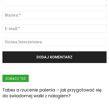
ZOBACZ TEŻ
Tabex a rzucenie palenia – jak przygotować się
do świadomej walki z nałogiem?