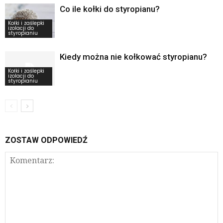
Co ile kołki do styropianu?
Kołki i zaślepki
izolacji do
styropianiu
Kiedy można nie kołkować styropianu?
Kołki i zaślepki
izolacji do
styropianiu
ZOSTAW ODPOWIEDŹ