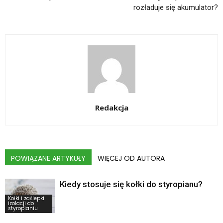
rozładuje się akumulator?
Redakcja
POWIĄZANE ARTYKUŁY
WIĘCEJ OD AUTORA
Kiedy stosuje się kołki do styropianu?
Kołki i zaślepki
izolacji do
styropianiu