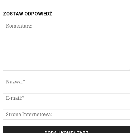
ZOSTAW ODPOWIEDŹ