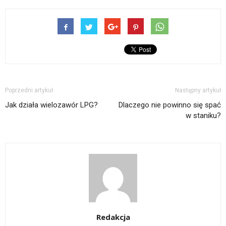
Poprzedni artykuł
Następny artykuł
Jak działa wielozawór LPG?
Dlaczego nie powinno się spać
w staniku?
Redakcja