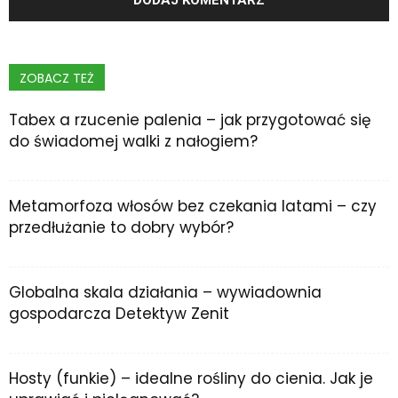
ZOBACZ TEŻ
Tabex a rzucenie palenia – jak przygotować się
do świadomej walki z nałogiem?
Metamorfoza włosów bez czekania latami – czy
przedłużanie to dobry wybór?
Globalna skala działania – wywiadownia
gospodarcza Detektyw Zenit
Hosty (funkie) – idealne rośliny do cienia. Jak je