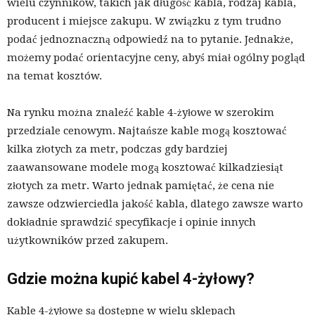
wielu czynników, takich jak długość kabla, rodzaj kabla,
producent i miejsce zakupu. W związku z tym trudno
podać jednoznaczną odpowiedź na to pytanie. Jednakże,
możemy podać orientacyjne ceny, abyś miał ogólny pogląd
na temat kosztów.
Na rynku można znaleźć kable 4-żyłowe w szerokim
przedziale cenowym. Najtańsze kable mogą kosztować
kilka złotych za metr, podczas gdy bardziej
zaawansowane modele mogą kosztować kilkadziesiąt
złotych za metr. Warto jednak pamiętać, że cena nie
zawsze odzwierciedla jakość kabla, dlatego zawsze warto
dokładnie sprawdzić specyfikacje i opinie innych
użytkowników przed zakupem.
Gdzie można kupić kabel 4-żyłowy?
Kable 4-żyłowe są dostępne w wielu sklepach